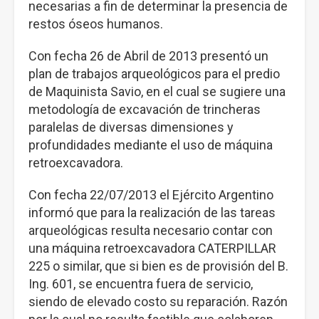
necesarias a fin de determinar la presencia de
restos óseos humanos.
Con fecha 26 de Abril de 2013 presentó un
plan de trabajos arqueológicos para el predio
de Maquinista Savio, en el cual se sugiere una
metodología de excavación de trincheras
paralelas de diversas dimensiones y
profundidades mediante el uso de máquina
retroexcavadora.
Con fecha 22/07/2013 el Ejército Argentino
informó que para la realización de las tareas
arqueológicas resulta necesario contar con
una máquina retroexcavadora CATERPILLAR
225 o similar, que si bien es de provisión del B.
Ing. 601, se encuentra fuera de servicio,
siendo de elevado costo su reparación. Razón