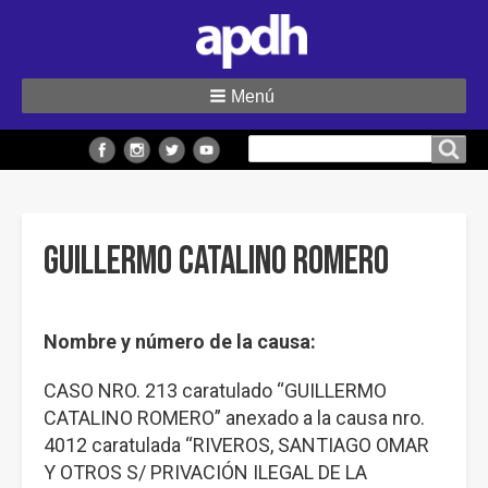
Menú
Buscar
Buscar en el sitio
en
el
sitio
Guillermo Catalino Romero
Nombre y número de la causa:
CASO NRO. 213 caratulado “GUILLERMO
CATALINO ROMERO” anexado a la causa nro.
4012 caratulada “RIVEROS, SANTIAGO OMAR
Y OTROS S/ PRIVACIÓN ILEGAL DE LA