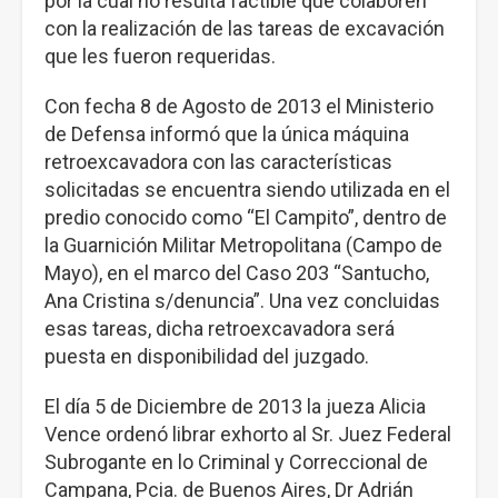
por la cual no resulta factible que colaboren
con la realización de las tareas de excavación
que les fueron requeridas.
Con fecha 8 de Agosto de 2013 el Ministerio
de Defensa informó que la única máquina
retroexcavadora con las características
solicitadas se encuentra siendo utilizada en el
predio conocido como “El Campito”, dentro de
la Guarnición Militar Metropolitana (Campo de
Mayo), en el marco del Caso 203 “Santucho,
Ana Cristina s/denuncia”. Una vez concluidas
esas tareas, dicha retroexcavadora será
puesta en disponibilidad del juzgado.
El día 5 de Diciembre de 2013 la jueza Alicia
Vence ordenó librar exhorto al Sr. Juez Federal
Subrogante en lo Criminal y Correccional de
Campana, Pcia. de Buenos Aires, Dr Adrián