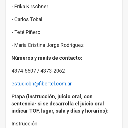
- Erika Kirschner
- Carlos Tobal
- Teté Piñero
- María Cristina Jorge Rodríguez
Números y mails de contacto:
4374-5507 / 4373-2062
estudiobh@fibertel.com.ar
Etapa (instrucción, juicio oral, con
sentencia- si se desarrolla el juicio oral
indicar TOF, lugar, sala y días y horarios):
Instrucción