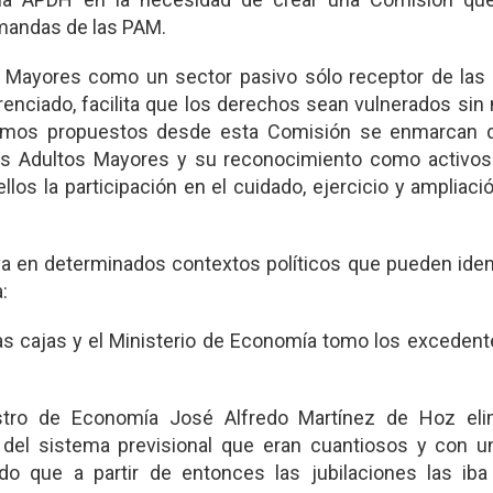
mandas de las PAM.
os Mayores como un sector pasivo sólo receptor de las 
renciado, facilita que los derechos sean vulnerados si
clamos propuestos desde esta Comisión se enmarcan d
os Adultos Mayores y su reconocimiento como activos
los la participación en el cuidado, ejercicio y ampliaci
va en determinados contextos políticos que pueden iden
:
las cajas y el Ministerio de Economía tomo los exceden
nistro de Economía José Alfredo Martínez de Hoz eli
 del sistema previsional que eran cuantiosos y con u
ndo que a partir de entonces las jubilaciones las iba