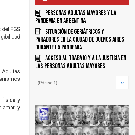
Personas Adultas Mayores y la
pandemia en Argentina
s del FGS
Situación de geriátricos y
gibilidad
paradores en la Ciudad de Buenos Aires
durante la pandemia
Acceso al trabajo y a la justicia en
las Personas Adultas Mayores
 Adultas
Paginación
ganismos
Siguie
››
(Página 1)
página
 física y
clamar y