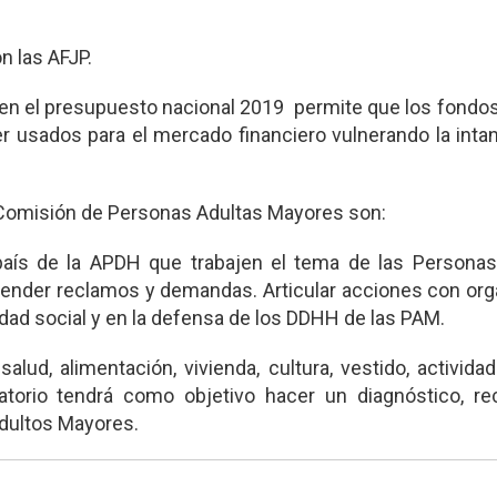
n las AFJP.
7 en el presupuesto nacional 2019 permite que los fondo
r usados para el mercado financiero vulnerando la intan
a Comisión de Personas Adultas Mayores son:
país de la APDH que trabajen el tema de las Personas
ender reclamos y demandas. Articular acciones con or
ridad social y en la defensa de los DDHH de las PAM.
lud, alimentación, vivienda, cultura, vestido, actividad
atorio tendrá como objetivo hacer un diagnóstico, re
Adultos Mayores.