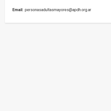
Email
personasadultasmayores@apdh.org.ar