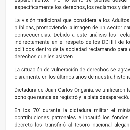
específicamente los derechos, los reclamos y de
La visión tradicional que considera a los Adult
públicas, promoviendo la imagen de un sector ca
consecuencias. Debido a este análisis los re
indirectamente en el respeto de los DDHH de l
políticos dentro de la sociedad reclamando para el
derechos que les asisten.
La situación de vulneración de derechos se agra
claramente en los últimos años de nuestra historia
Dictadura de Juan Carlos Onganía, se unificaron 
bono que nunca se registró y la plata desapareció.
En los 70’ durante la dictadura militar el mi
contribuciones patronales e incautó los fondos
decreto los transfirió al tesoro nacional alega