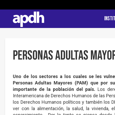
Insti
Personas Adultas Mayo
Uno de los sectores a los cuales se les vuln
Personas Adultas Mayores (PAM) que por s
importante de la población del país.
Los dere
Interamericana de Derechos Humanos de las Perso
los Derechos Humanos políticos y también los D
ver con la alimentación, la salud, la vivienda, e
esparcimiento. Por lo tanto se piensa desde 