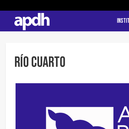
Insti
Río Cuarto