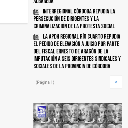
Albareda
INTERREGIONAL CÓRDOBA REPUDIA LA
PERSECUCIÓN DE DIRIGENTES y LA
CRIMINALIZACIÓN DE LA PROTESTA SOCIAL
La APDH Regional Río Cuarto repudia
el pedido de elevación a juicio por parte
del fiscal Ernesto de Aragón de la
imputación a seis dirigentes sindicales y
sociales de la Provincia de Córdoba
Paginación
Siguie
››
(Página 1)
página