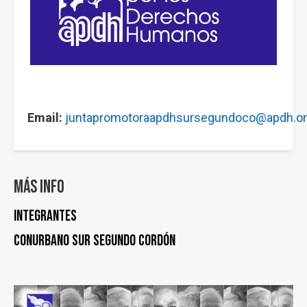
Email:
juntapromotoraapdhsursegundoco@apdh.or
Más info
Integrantes
Conurbano Sur Segundo Cordón