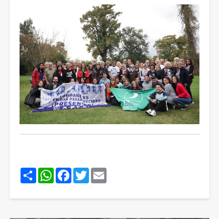
Share
WhatsApp
Facebook
Twitter
Email