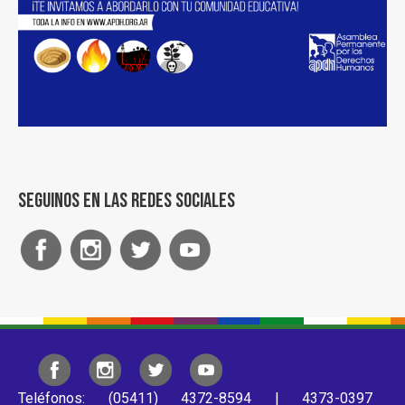
Seguinos en las redes sociales
Teléfonos: (05411) 4372-8594 | 4373-0397