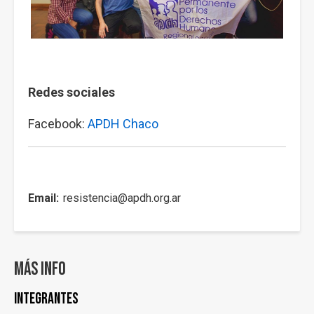
Redes sociales
Facebook:
APDH Chaco
Email
resistencia@apdh.org.ar
Más info
INTEGRANTES