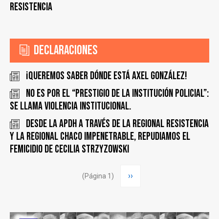
Resistencia
Declaraciones
¡Queremos saber dónde está Axel González!
No es por el “prestigio de la Institución Policial”:
se llama Violencia Institucional.
Desde la APDH a través de la Regional Resistencia
y la Regional Chaco Impenetrable, repudiamos el
femicidio de Cecilia Strzyzowski
Paginación
Siguiente
››
(Página 1)
página