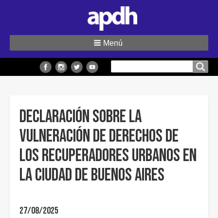
Menú
Buscar
Buscar en el sitio
en
el
sitio
DECLARACIÓN SOBRE LA
VULNERACIÓN DE DERECHOS DE
LOS RECUPERADORES URBANOS EN
LA CIUDAD DE BUENOS AIRES
27/08/2025