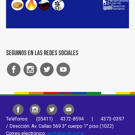
Seguinos en las redes sociales
Teléfonos: (05411) 4372-8594 | 4373-0397
/ Dirección: Av. Callao 569 3° cuerpo 1° piso (1022)
Correo electrónico:
apdh@apdh.org.ar