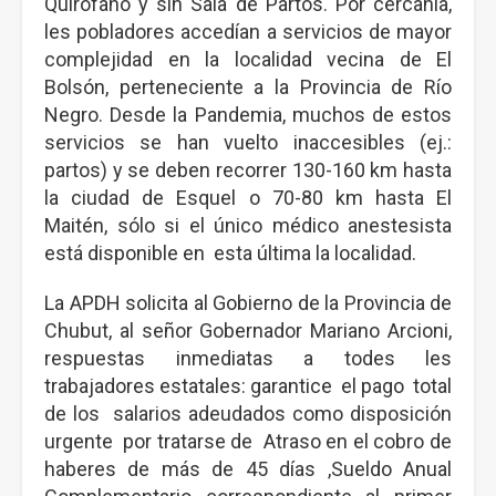
Quirófano y sin Sala de Partos. Por cercanía,
les pobladores accedían a servicios de mayor
complejidad en la localidad vecina de El
Bolsón, perteneciente a la Provincia de Río
Negro. Desde la Pandemia, muchos de estos
servicios se han vuelto inaccesibles (ej.:
partos) y se deben recorrer 130-160 km hasta
la ciudad de Esquel o 70-80 km hasta El
Maitén, sólo si el único médico anestesista
está disponible en esta última la localidad.
La APDH solicita al Gobierno de la Provincia de
Chubut, al señor Gobernador Mariano Arcioni,
respuestas inmediatas a todes les
trabajadores estatales: garantice el pago total
de los salarios adeudados como disposición
urgente por tratarse de Atraso en el cobro de
haberes de más de 45 días ,Sueldo Anual