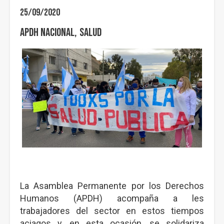
25/09/2020
APDH Nacional
Salud
La Asamblea Permanente por los Derechos
Humanos (APDH) acompaña a les
trabajadores del sector en estos tiempos
aciagos y, en esta ocasión, se solidariza