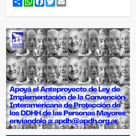
Share
WhatsApp
Facebook
Twitter
Email