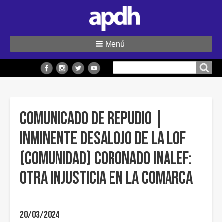
Menú
Buscar
Buscar en el sitio
en
el
sitio
COMUNICADO DE REPUDIO |
INMINENTE DESALOJO DE LA LOF
(COMUNIDAD) CORONADO INALEF:
OTRA INJUSTICIA EN LA COMARCA
20/03/2024