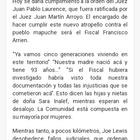
Hoy se daría cumplimiento a la orden del Juez
Juan Pablo Laurence, que fuera ratificada por
el Juez Juan Martín Arroyo. El encargado de
hacer cumplir este nuevo atropello contra el
pueblo mapuche será el Fiscal Francisco
Arrien.
“Ya vamos cinco generaciones viviendo en
este territorio” “Nuestra madre nació acá y
tiene 93 años...” “Si el Fiscal hubiera
investigado habría visto toda nuestra
documentación y todas las injusticias que se
cometieron acá”. Esto dicen las hijas y nietas
de doña Sara Inalef, mientras esperan el
desalojo. La Comunidad está compuesta en
su mayoría por mujeres.
Mientras tanto, a pocos kilómetros, Joe Lewis
desobedece fallos judiciales que ordenan