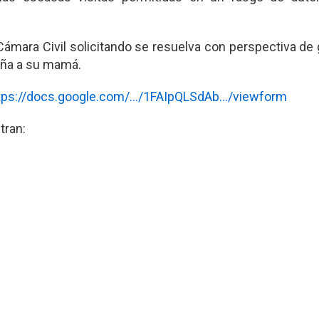
ámara Civil solicitando se resuelva con perspectiva de
iña a su mamá.
tps://docs.google.com/.../1FAIpQLSdAb.../viewform
tran: