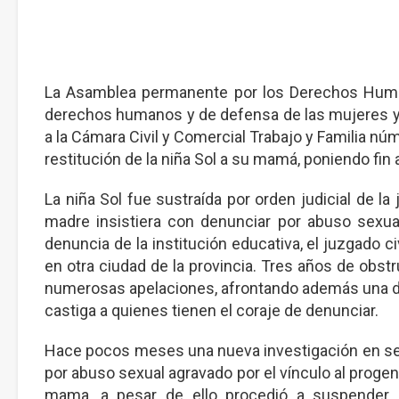
La Asamblea permanente por los Derechos Huma
derechos humanos y de defensa de las mujeres y l
a la Cámara Civil y Comercial Trabajo y Familia nú
restitución de la niña Sol a su mamá, poniendo fin 
La niña Sol fue sustraída por orden judicial de 
madre insistiera con denunciar por abuso sexual
denuncia de la institución educativa, el juzgado ci
en otra ciudad de la provincia. Tres años de obstr
numerosas apelaciones, afrontando además una de
castiga a quienes tienen el coraje de denunciar.
Hace pocos meses una nueva investigación en sede
por abuso sexual agravado por el vínculo al progeni
mama, a pesar de ello procedió a suspender l