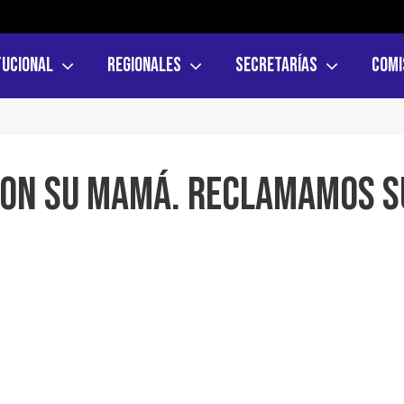
tucional
Regionales
Secretarías
Comi
 CON SU MAMÁ. RECLAMAMOS S