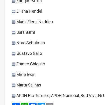
Enrique Stolla
Liliana Hendel
María Elena Naddeo
Sara Barni
Nora Schulman
Gustavo Gallo
Franco Ghiglino
Mirta Iwan
Marta Salinas
APDH Río Tercero, APDH Nacional, Red Viva, Ni 