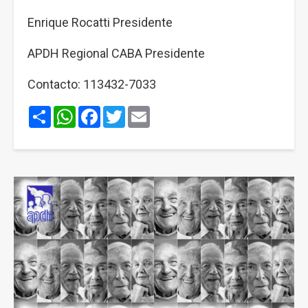
Enrique Rocatti Presidente
APDH Regional CABA Presidente
Contacto: 113432-7033
Share
WhatsApp
Facebook
Twitter
Email