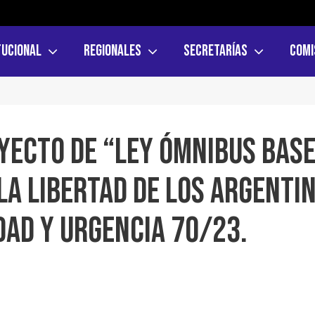
tucional
Regionales
Secretarías
Comi
OYECTO DE “LEY ÓMNIBUS BASE
LA LIBERTAD DE LOS ARGENTI
DAD Y URGENCIA 70/23.