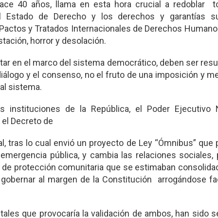
ace 40 años, llama en esta hora crucial a redoblar t
el Estado de Derecho y los derechos y garantías 
s Pactos y Tratados Internacionales de Derechos Humano
stación, horror y desolación.
tar en el marco del sistema democrático, deben ser resu
diálogo y el consenso, no el fruto de una imposición y 
al sistema.
 instituciones de la República, el Poder Ejecutivo N
 el Decreto de
l, tras lo cual envió un proyecto de Ley “Ómnibus” que
 emergencia pública, y cambia las relaciones sociales, p
s de protección comunitaria que se estimaban consolida
gobernar al margen de la Constitución arrogándose fa
tales que provocaría la validación de ambos, han sido 