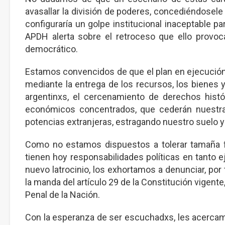
avasallar la división de poderes, concediéndosele
configuraría un golpe institucional inaceptable pa
APDH alerta sobre el retroceso que ello provoc
democrático.
Estamos convencidos de que el plan en ejecución
mediante la entrega de los recursos, los bienes 
argentinxs, el cercenamiento de derechos hist
económicos concentrados, que cederán nuestra
potencias extranjeras, estragando nuestro suelo y
Como no estamos dispuestos a tolerar tamaña 
tienen hoy responsabilidades políticas en tanto e
nuevo latrocinio, los exhortamos a denunciar, p
la manda del artículo 29 de la Constitución vigente
Penal de la Nación.
Con la esperanza de ser escuchadxs, les acercam