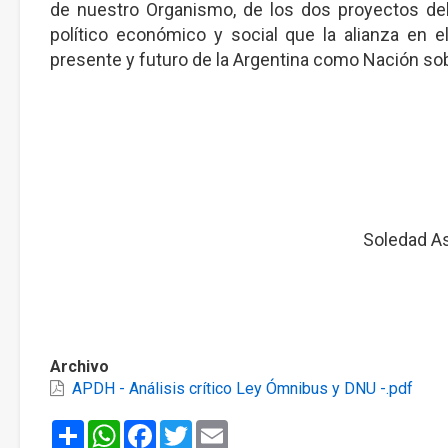
de nuestro Organismo, de los dos proyectos de
político económico y social que la alianza en
presente y futuro de la Argentina como Nación so
Soledad
Archivo
APDH - Análisis crítico Ley Ómnibus y DNU -.pdf
Share
WhatsApp
Facebook
Twitter
Email