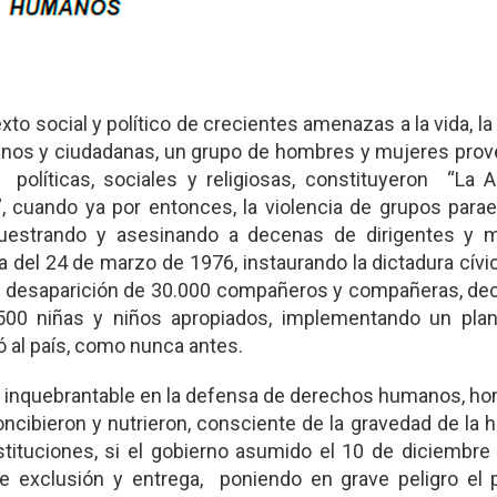
to social y político de crecientes amenazas a la vida, la
adanos y ciudadanas, un grupo de hombres y mujeres pro
 políticas, sociales y religiosas, constituyeron “La 
uando ya por entonces, la violencia de grupos paraes
uestrando y asesinando a decenas de dirigentes y mi
 del 24 de marzo de 1976, instaurando la dictadura cívic
 la desaparición de 30.000 compañeros y compañeras, de
500 niñas y niños apropiados, implementando un plan 
 al país, como nunca antes.
inquebrantable en la defensa de derechos humanos, hon
cibieron y nutrieron, consciente de la gravedad de la h
tituciones, si el gobierno asumido el 10 de diciembre
 exclusión y entrega, poniendo en grave peligro el 