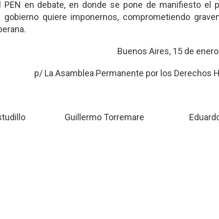
l PEN en debate, en donde se pone de manifiesto el 
 el gobierno quiere imponernos, comprometiendo grave
berana.
Buenos Aires, 15 de enero
p/ La Asamblea Permanente por los Derechos
 Astudillo Guillermo Torremare Eduardo 