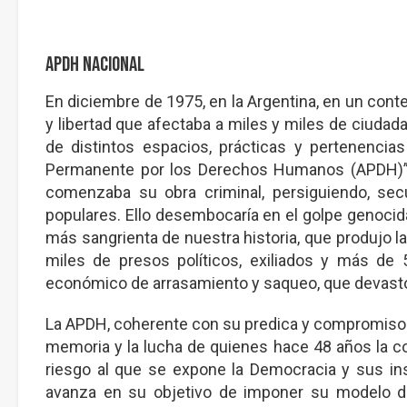
APDH Nacional
En diciembre de 1975, en la Argentina, en un contex
y libertad que afectaba a miles y miles de ciud
de distintos espacios, prácticas y pertenencias
Permanente por los Derechos Humanos (APDH)”, c
comenzaba su obra criminal, persiguiendo, sec
populares. Ello desembocaría en el golpe genocida
más sangrienta de nuestra historia, que produjo
miles de presos políticos, exiliados y más de 
económico de arrasamiento y saqueo, que devastó
La APDH, coherente con su predica y compromiso 
memoria y la lucha de quienes hace 48 años la con
riesgo al que se expone la Democracia y sus ins
avanza en su objetivo de imponer su modelo de