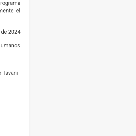
programa
mente el
 de 2024
 Humanos
Tavani