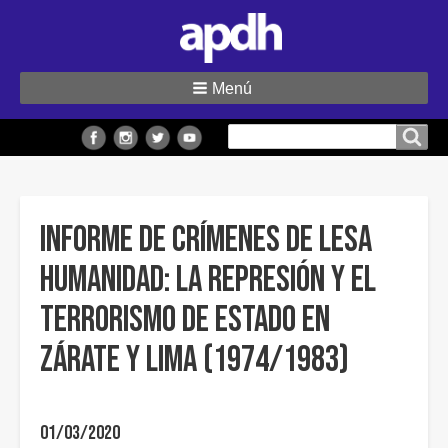
Menú
Buscar
Buscar en el sitio
en
el
sitio
Informe de Crímenes de Lesa
Humanidad: la represión y el
terrorismo de Estado en
Zárate y Lima (1974/1983)
01/03/2020