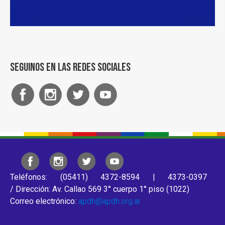
Seguinos en las redes sociales
Teléfonos: (05411) 4372-8594 | 4373-0397
/ Dirección: Av. Callao 569 3° cuerpo 1° piso (1022)
Correo electrónico:
apdh@apdh.org.ar