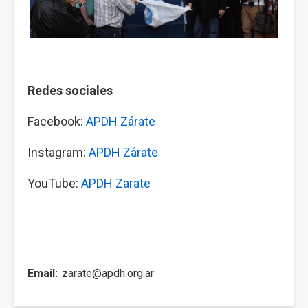
Redes sociales
Facebook:
APDH Zárate
Instagram:
APDH Zárate
YouTube:
APDH Zarate
Email
zarate@apdh.org.ar