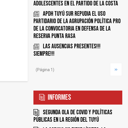
adolescentes en el Partido de la Costa
APDH Tuyú Sur repudia el uso
partidario de la agrupación política PRO
de la convocatoria en defensa de la
Reserva Punta Rasa
Las ausencias presentes!!!
Siempre!!!
Paginación
Siguie
››
(Página 1)
página
Informes
Segunda ola de COVID y políticas
públicas en la región del Tuyú