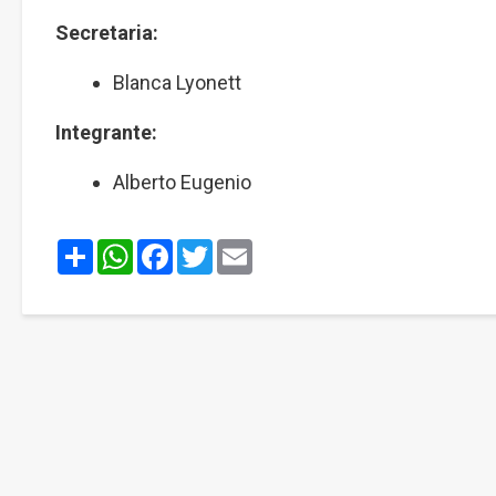
Secretaria:
Blanca Lyonett
Integrante:
Alberto Eugenio
Share
WhatsApp
Facebook
Twitter
Email