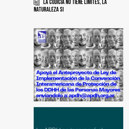
La codicia no tiene límites, la
naturaleza si