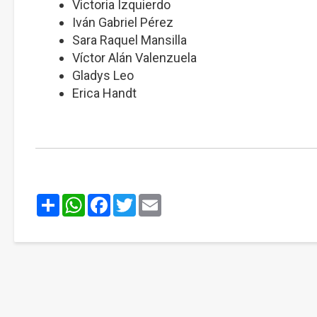
Victoria Izquierdo
Iván Gabriel Pérez
Sara Raquel Mansilla
Víctor Alán Valenzuela
Gladys Leo
Erica Handt
Share
WhatsApp
Facebook
Twitter
Email