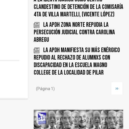
Clandestino de Detención de la Comisaría
4ta de Villa Martelli, (Vicente López)
La APDH Zona Norte repudia la
persecución judicial contra Carolina
Abregu
La APDH manifiesta su más enérgico
repudio al rechazo de alumnxs con
discapacidad en la escuela Magno
College de la localidad de Pilar
Paginación
Siguie
››
(Página 1)
página