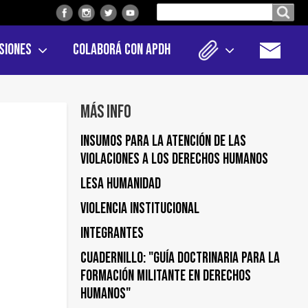
Buscar
Buscar en el sitio
en
siones
Colaborá con APDH
el
sitio
Más info
Insumos para la atención de las
violaciones a los derechos humanos
Lesa humanidad
Violencia institucional
Integrantes
Cuadernillo: "Guía doctrinaria para la
formación militante en derechos
humanos"