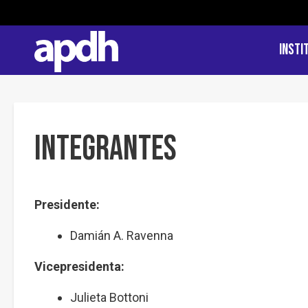
Insti
Integrantes
Presidente:
Damián A. Ravenna
Vicepresidenta:
Julieta Bottoni