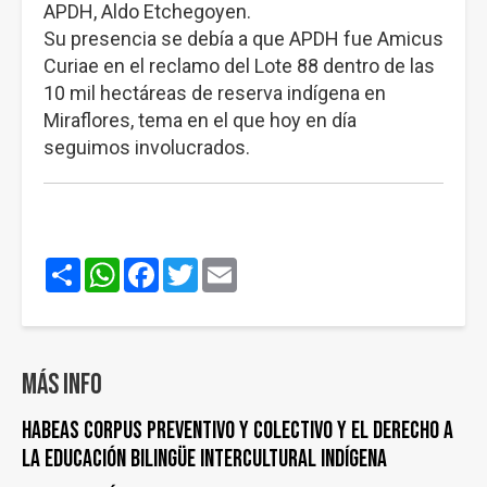
APDH, Aldo Etchegoyen.
Su presencia se debía a que APDH fue Amicus
Curiae en el reclamo del Lote 88 dentro de las
10 mil hectáreas de reserva indígena en
Miraflores, tema en el que hoy en día
seguimos involucrados.
Share
WhatsApp
Facebook
Twitter
Email
Más info
HABEAS CORPUS PREVENTIVO Y COLECTIVO y EL DERECHO A
LA EDUCACIÓN BILINGÜE INTERCULTURAL INDÍGENA