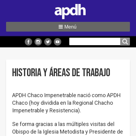
Menú
Buscar
Buscar en el sitio
en
el
sitio
Historia y áreas de trabajo
APDH Chaco Impenetrable nació como APDH
Chaco (hoy dividida en la Regional Chacho
Impenetrable y Resistencia).
Se forma gracias a las múltiples visitas del
Obispo de la Iglesia Metodista y Presidente de