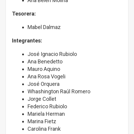
Ana Belén Molina
Tesorera:
Mabel Dalmaz
Integrantes:
José Ignacio Rubiolo
Ana Benedetto
Mauro Aquino
Ana Rosa Vogeli
José Orquera
Whashington Raúl Romero
Jorge Collet
Federico Rubiolo
Mariela Herman
Marina Fietz
Carolina Frank