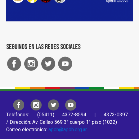
Seguinos en las redes sociales
Teléfonos: (05411) 4372-8594 | 4373-0397
/ Dirección: Av. Callao 569 3° cuerpo 1° piso (1022)
Correo electrónico:
apdh@apdh.org.ar