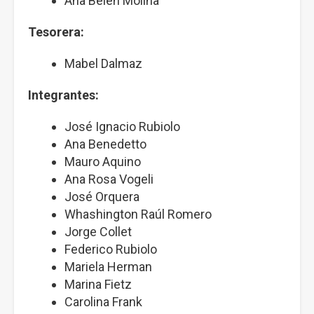
Ana Belén Molina
Tesorera:
Mabel Dalmaz
Integrantes:
José Ignacio Rubiolo
Ana Benedetto
Mauro Aquino
Ana Rosa Vogeli
José Orquera
Whashington Raúl Romero
Jorge Collet
Federico Rubiolo
Mariela Herman
Marina Fietz
Carolina Frank