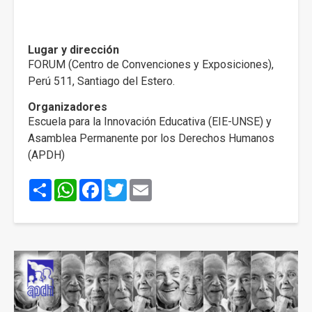
Lugar y dirección
FORUM (Centro de Convenciones y Exposiciones),
Perú 511, Santiago del Estero.
Organizadores
Escuela para la Innovación Educativa (EIE-UNSE) y
Asamblea Permanente por los Derechos Humanos
(APDH)
Share
WhatsApp
Facebook
Twitter
Email