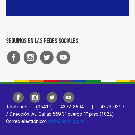
Seguinos en las redes sociales
Teléfonos: (05411) 4372-8594 | 4373-0397
/ Dirección: Av. Callao 569 3° cuerpo 1° piso (1022)
Correo electrónico:
apdh@apdh.org.ar