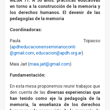
MESA 71: A 50 años: prácticas educativas
en torno a la construcción de la memoria y
los derechos humanos. El devenir de las
pedagogías de la memoria
Coordinadoras:
Paula Topasso
(
apdheducacionenseminarioconti
@gmail.com
,
educacion@apdh.org.ar
)
Maia Jait (
maia.jait@gmail.com
)
Fundamentación:
En esta mesa proponemos reunir trabajos que
den cuenta de las
diversas experiencias que
han tenido como eje la pedagogía de la
memoria, la enseñanza de los derechos