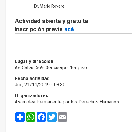
Dr. Mario Rovere
Actividad abierta y gratuita
Inscripción previa
acá
Lugar y dirección
Av. Callao 569, 3er cuerpo, 1er piso
Fecha actividad
Jue, 21/11/2019 - 08:30
Organizadores
Asamblea Permanente por los Derechos Humanos
Share
WhatsApp
Facebook
Twitter
Email