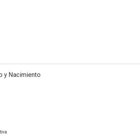
o y Nacimiento
tiva