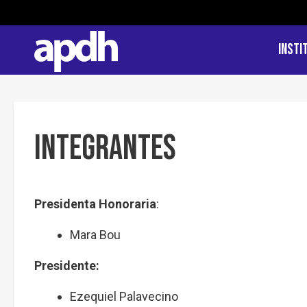
Insti
Integrantes
Presidenta Honoraria
:
Mara Bou
Presidente:
Ezequiel Palavecino