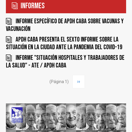
Informes
Informe específico de APDH CABA sobre vacunas y
vacunación
APDH CABA presenta el sexto informe sobre la
situación en la ciudad ante la pandemia del COVID-19
Informe "Situación Hospitales y Trabajadores de
la Salud" - ATE / APDH CABA
Paginación
Siguiente
››
(Página 1)
página