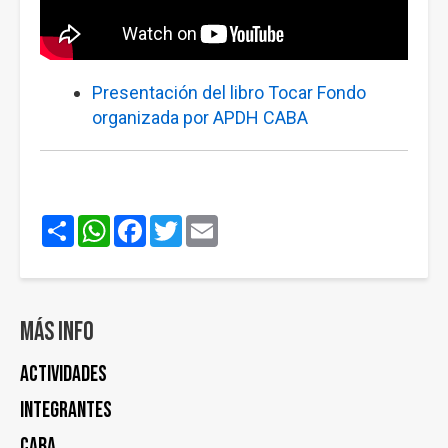
Presentación del libro Tocar Fondo
organizada por APDH CABA
Share
WhatsApp
Facebook
Twitter
Email
Más info
Actividades
Integrantes
CABA