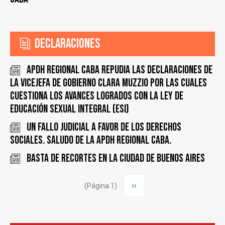
Declaraciones
APDH regional CABA repudia las declaraciones de
la vicejefa de Gobierno Clara Muzzio por las cuales
cuestiona los avances logrados con la Ley de
Educación Sexual integral (ESI)
UN FALLO JUDICIAL A FAVOR DE LOS DERECHOS
SOCIALES. SALUDO DE LA APDH REGIONAL CABA.
Basta de recortes en la Ciudad de Buenos Aires
Paginación
Siguiente
››
(Página 1)
página