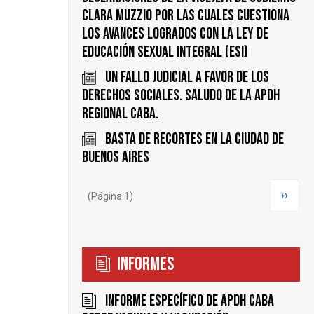
Clara Muzzio por las cuales cuestiona
los avances logrados con la Ley de
Educación Sexual integral (ESI)
UN FALLO JUDICIAL A FAVOR DE LOS
DERECHOS SOCIALES. SALUDO DE LA APDH
REGIONAL CABA.
Basta de recortes en la Ciudad de
Buenos Aires
Paginación
Siguie
››
(Página 1)
página
Informes
Informe específico de APDH CABA