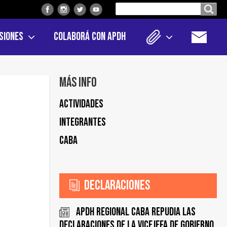
Buscar
Buscar en el sitio
en
siones
Colaborá con APDH
el
sitio
Más info
Actividades
Integrantes
CABA
Declaraciones
APDH regional CABA repudia las
declaraciones de la vicejefa de Gobierno