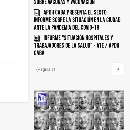
sobre vacunas y vacunación
APDH CABA presenta el sexto
informe sobre la situación en la ciudad
ante la pandemia del COVID-19
Informe "Situación Hospitales y
Trabajadores de la Salud" - ATE / APDH
CABA
Paginación
Siguie
››
(Página 1)
página