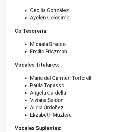
Cecilia González
Ayelén Colosimo
Co Tesorería:
Micaela Bracco
Emilio Friszman
Vocales Titulares:
María del Carmen Tortorelli
Paula Topasso
Ángela Cardella
Viviana Saidon
Alicia Ordoñez
Elizabeth Muzlera
Vocales Suplentes: