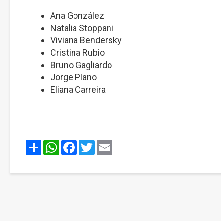
Ana González
Natalia Stoppani
Viviana Bendersky
Cristina Rubio
Bruno Gagliardo
Jorge Plano
Eliana Carreira
Share
WhatsApp
Facebook
Twitter
Email