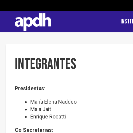
Insti
Integrantes
Presidentxs
:
María Elena Naddeo
Maia Jait
Enrique Rocatti
Co Secretarias: