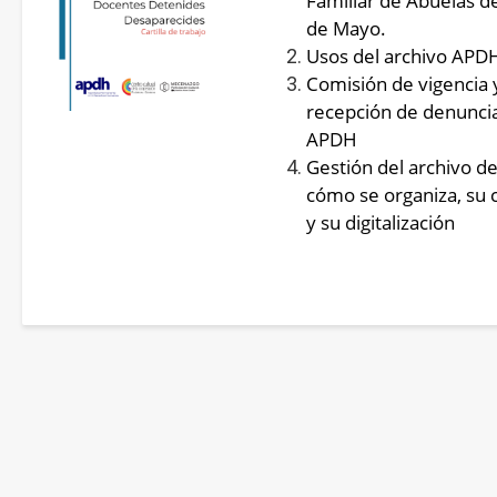
Familiar de Abuelas de
de Mayo. 
Usos del archivo APD
Comisión de vigencia 
recepción de denunci
APDH
Gestión del archivo d
cómo se organiza, su 
y su digitalización