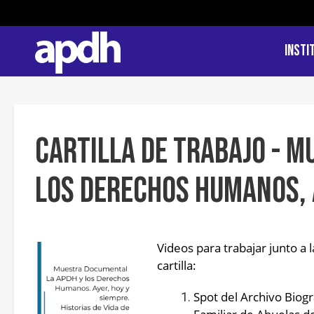
Insti
Cartilla de trabajo - M
los Derechos Humanos, 
Videos para trabajar junto a la
cartilla:
Spot del Archivo Biográ