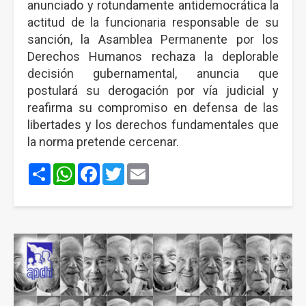
anunciado y rotundamente antidemocrática la
actitud de la funcionaria responsable de su
sanción, la Asamblea Permanente por los
Derechos Humanos rechaza la deplorable
decisión gubernamental, anuncia que
postulará su derogación por vía judicial y
reafirma su compromiso en defensa de las
libertades y los derechos fundamentales que
la norma pretende cercenar.
Share
WhatsApp
Facebook
Twitter
Email