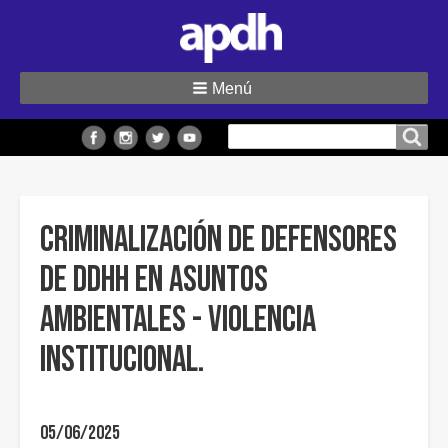
Menú
Buscar
Buscar en el sitio
en
el
sitio
CRIMINALIZACIÓN DE DEFENSORES
DE DDHH EN ASUNTOS
AMBIENTALES - VIOLENCIA
INSTITUCIONAL.
05/06/2025