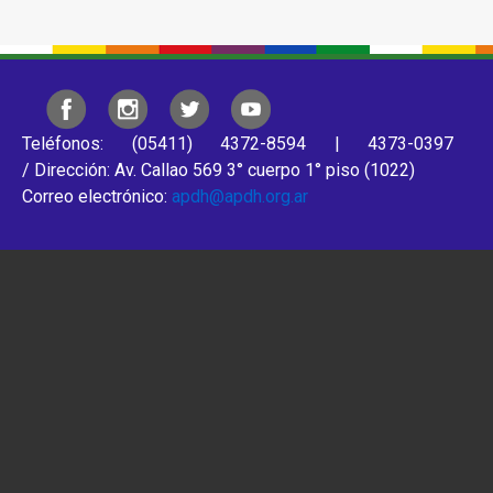
Teléfonos: (05411) 4372-8594 | 4373-0397
/ Dirección: Av. Callao 569 3° cuerpo 1° piso (1022)
Correo electrónico:
apdh@apdh.org.ar