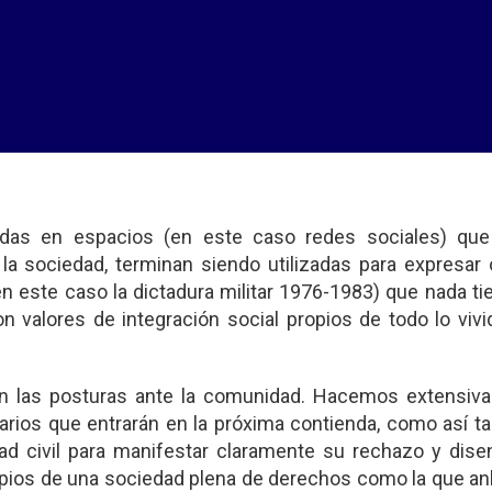
idas en espacios (en este caso redes sociales) qu
e la sociedad, terminan siendo utilizadas para expresar
(en este caso la dictadura militar 1976-1983) que nada t
 valores de integración social propios de todo lo vivi
n las posturas ante la comunidad. Hacemos extensiva
darios que entrarán en la próxima contienda, como así t
ad civil para manifestar claramente su rechazo y dise
pios de una sociedad plena de derechos como la que a