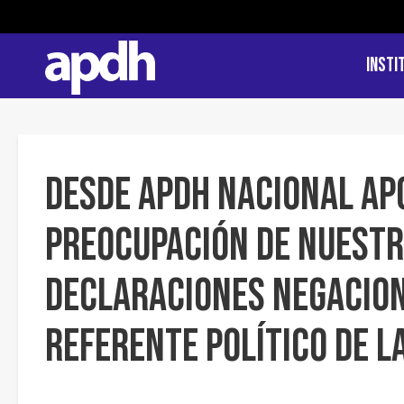
Insti
Desde APDH Nacional ap
preocupación de nuestr
declaraciones negacion
referente político de 