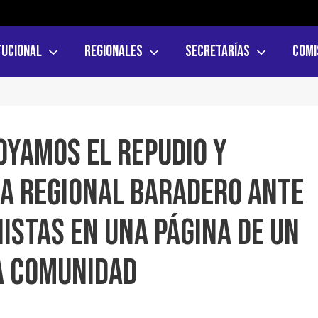
tucional
Regionales
Secretarías
Comi
oyamos el repudio y
a Regional Baradero ante
istas en una página de un
la comunidad