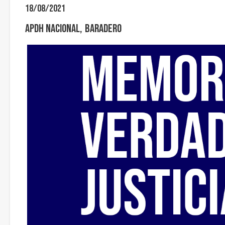
18/08/2021
APDH Nacional
Baradero