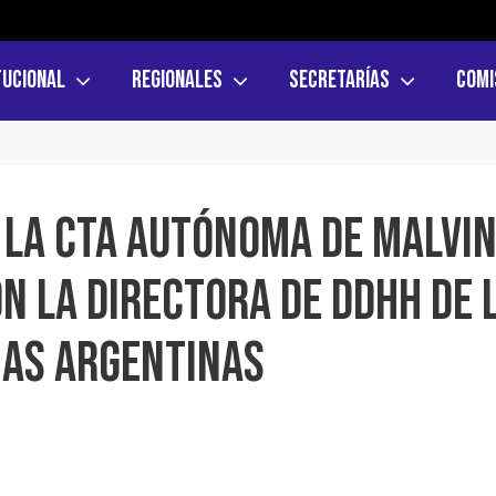
tucional
Regionales
Secretarías
Comi
y la CTA Autónoma de Malvi
n la Directora de DDHH de 
nas Argentinas