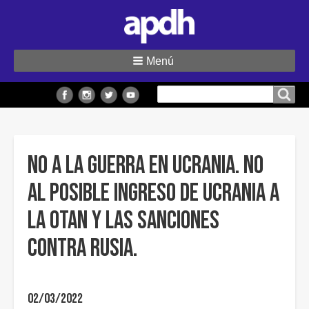
Menú
Buscar
Buscar en el sitio
en
el
sitio
No a la guerra en Ucrania. No
al posible ingreso de Ucrania a
la OTAN y las sanciones
contra Rusia.
02/03/2022