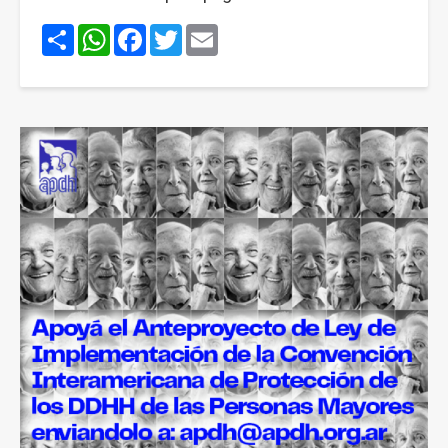
Share
WhatsApp
Facebook
Twitter
Email