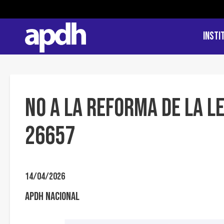
Insti
No a la reforma de la L
26657
14/04/2026
APDH Nacional