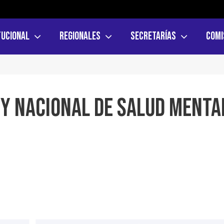
tucional
Regionales
Secretarías
Comi
ey Nacional de Salud Menta