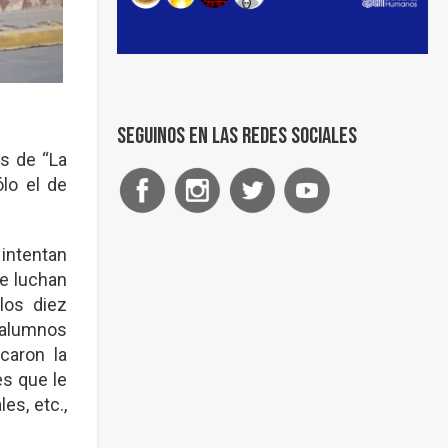
Seguinos en las redes sociales
s de “La
lo el de
 intentan
ue luchan
los diez
 alumnos
caron la
es que le
es, etc.,