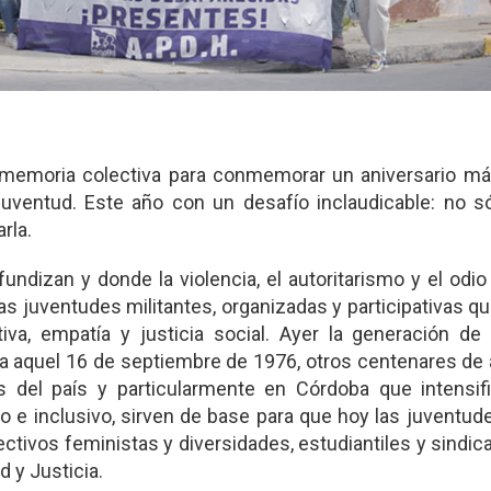
memoria colectiva para conmemorar un aniversario má
uventud. Este año con un desafío inclaudicable: no só
rla.
ndizan y donde la violencia, el autoritarismo y el odio
as juventudes militantes, organizadas y participativas q
va, empatía y justicia social. Ayer la generación de 
a aquel 16 de septiembre de 1976, otros centenares de
s del país y particularmente en Córdoba que intensifi
o e inclusivo, sirven de base para que hoy las juventud
ctivos feministas y diversidades, estudiantiles y sindical
d y Justicia.