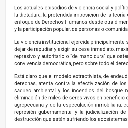
Los actuales episodios de violencia social y políti
la dictadura, la pretendida imposición de la teor
enfoque de Derechos Humanos desde otra dimensió
y la participación popular, de personas o comunid
La violencia institucional ejercida principalmente
dejar de repudiar y exigir su cese inmediato, máx
represivo y autoritario o “de mano dura” que os
convivencia democrática, pero sobre todo el derec
Está claro que el modelo extractivista, de ende
derechas, atenta contra la efectivización de los
saqueo ambiental y los incendios del bosque nat
eliminación de miles de seres vivos en beneficio d
agropecuaria y de la especulación inmobiliaria, 
represión gubernamental y la judicialización de
destrucción que están sufriendo los ecosistemas 