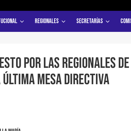
tucional
Regionales
Secretarías
Comi
sto por las regionales de
 última Mesa Directiva