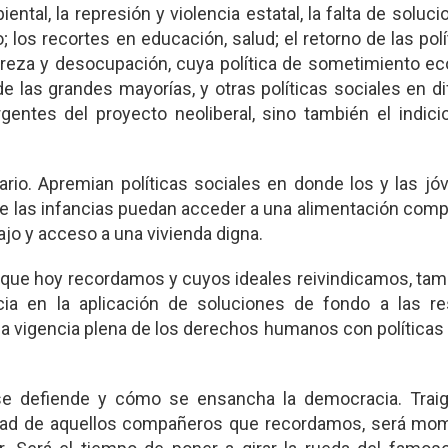
ntal, la represión y violencia estatal, la falta de soluc
los recortes en educación, salud; el retorno de las polí
breza y desocupación, cuya política de sometimiento e
e las grandes mayorías, y otras políticas sociales en d
entes del proyecto neoliberal, sino también el indici
ario. Apremian políticas sociales en donde los y las j
de las infancias puedan acceder a una alimentación comp
bajo y acceso a una vivienda digna.
que hoy recordamos y cuyos ideales reivindicamos, tam
ia en la aplicación de soluciones de fondo a las re
la vigencia plena de los derechos humanos con políticas
e defiende y cómo se ensancha la democracia. Trai
unidad de aquellos compañeros que recordamos, será mo