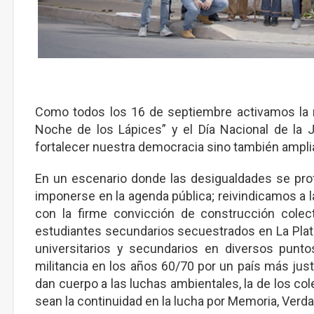
Como todos los 16 de septiembre activamos la 
Noche de los Lápices” y el Día Nacional de la J
fortalecer nuestra democracia sino también amplia
En un escenario donde las desigualdades se profu
imponerse en la agenda pública; reivindicamos a l
con la firme convicción de construcción colecti
estudiantes secundarios secuestrados en La Plat
universitarios y secundarios en diversos punto
militancia en los años 60/70 por un país más just
dan cuerpo a las luchas ambientales, la de los cole
sean la continuidad en la lucha por Memoria, Verda