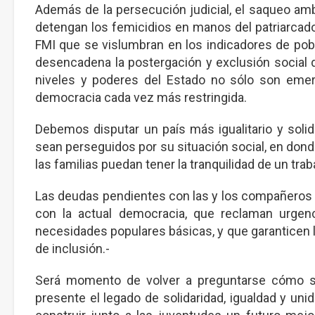
Además de la persecución judicial, el saqueo ambie
detengan los femicidios en manos del patriarcado; 
FMI que se vislumbran en los indicadores de po
desencadena la postergación y exclusión social d
niveles y poderes del Estado no sólo son emerg
democracia cada vez más restringida.
Debemos disputar un país más igualitario y solid
sean perseguidos por su situación social, en don
las familias puedan tener la tranquilidad de un tra
Las deudas pendientes con las y los compañeros 
con la actual democracia, que reclaman urgenc
necesidades populares básicas, y que garanticen 
de inclusión.-
Será momento de volver a preguntarse cómo s
presente el legado de solidaridad, igualdad y 