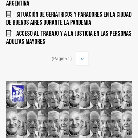
Argentina
Situación de geriátricos y paradores en la Ciudad
de Buenos Aires durante la pandemia
Acceso al trabajo y a la justicia en las Personas
Adultas Mayores
Paginación
Siguiente
››
(Página 1)
página