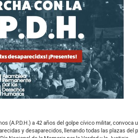
(A.P.D.H.) a 42 años del golpe cívico militar, convoca 
recidas y desaparecidos, llenando todas las plazas del p