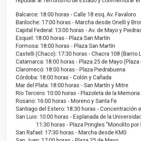
repudiar al Terrorismo de Estado y conmemorar el D
Balcarce: 18:00 horas - Calle 18 esq. Av. Favaloro
Bariloche: 17:00 horas - Marcha desde Onelli y Br
Capital Federal: 13:00 horas - Av. de Mayo y Piedra
Esquel: 18:00 horas - Plaza San Martín
Formosa: 18:00 horas - Plaza San Martín
Castelli (Chaco): 17:30 horas - Chacra 108 (Barrio 
Catamarca: 18:00 horas - Plaza 25 de Mayo (Plaza 
Claromecó: 18:00 horas - Plaza Piedrabuena
Córdoba: 18:00 horas - Colón y Cañada
Mar del Plata: 18:00 horas - San Martín y Mitre
Río Tercero: 10:00 horas - Plazoleta de la Memoria
Rosario: 16:00 horas - Moreno y Santa Fe
Santiago del Estero: 18:30 horas - Concentración e
San Luis: 10:00 horas - Esplanada de la Universida
11:30 horas - Plaza Pringles "Monolito por l
San Rafael: 17:30 horas - Marcha desde KM0
San Juan: 17:00 horas - Plaza 25 de Mayo