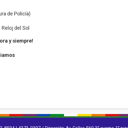
ra de Policía)
 Reloj del Sol
ora y siempre!
liamos