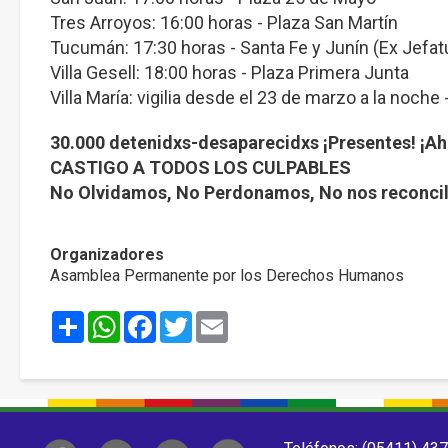
Tres Arroyos: 16:00 horas - Plaza San Martín
Tucumán: 17:30 horas - Santa Fe y Junín (Ex Jefatu
Villa Gesell: 18:00 horas - Plaza Primera Junta
Villa María: vigilia desde el 23 de marzo a la noche -
30.000 detenidxs-desaparecidxs ¡Presentes! ¡Ah
CASTIGO A TODOS LOS CULPABLES
No Olvidamos, No Perdonamos, No nos reconci
Organizadores
Asamblea Permanente por los Derechos Humanos
Share
WhatsApp
Facebook
Twitter
Email