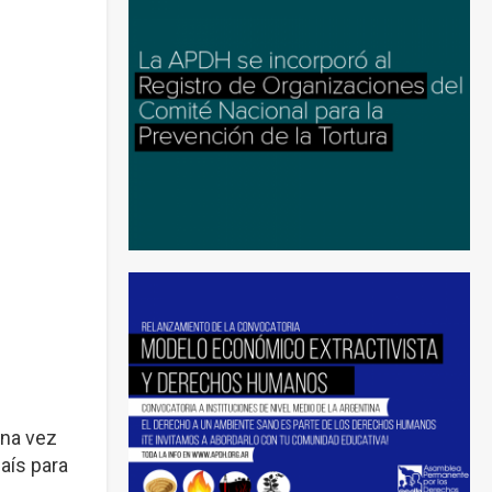
una vez
aís para