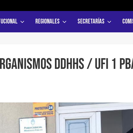
tucional
Regionales
Secretarías
Comi
rganismos DDHHs / UFI 1 PB