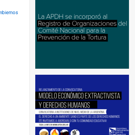
ambiemos