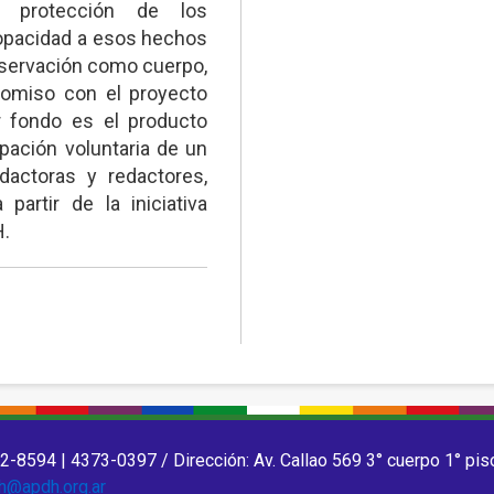
e protección de los
opacidad a esos hechos
eservación como cuerpo,
omiso con el proyecto
 fondo es el producto
ipación voluntaria de un
dactoras y redactores,
partir de la iniciativa
H.
2-8594 | 4373-0397 / Dirección: Av. Callao 569 3° cuerpo 1° pis
h@apdh.org.ar