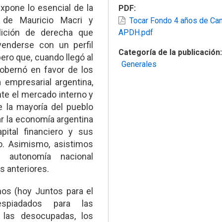
xpone lo esencial de la
PDF
 de Mauricio Macri y
Tocar Fondo 4 años de C
ición de derecha que
APDH.pdf
venderse con un perfil
Categoría de la publicación
ero que, cuando llegó al
Generales
obernó en favor de los
 empresarial argentina,
te el mercado interno y
e la mayoría del pueblo
tar la economía argentina
apital financiero y sus
o. Asimismo, asistimos
 autonomía nacional
s anteriores.
s (hoy Juntos para el
spiadados para las
, las desocupadas, los