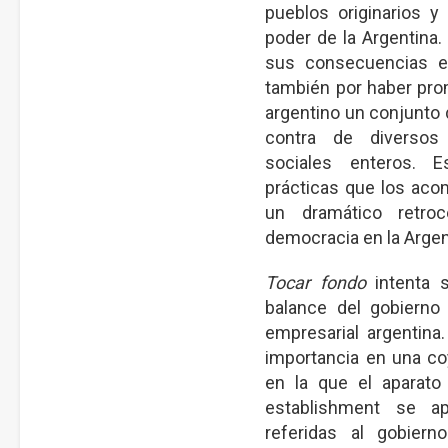
pueblos originarios y
poder de la Argentina.
sus consecuencias e
también por haber pro
argentino un conjunto 
contra de diversos
sociales enteros. 
prácticas que los aco
un dramático retroc
democracia en la Argen
Tocar fondo
intenta s
balance del gobierno
empresarial argentina
importancia en una co
en la que el aparato j
establishment se a
referidas al gobier