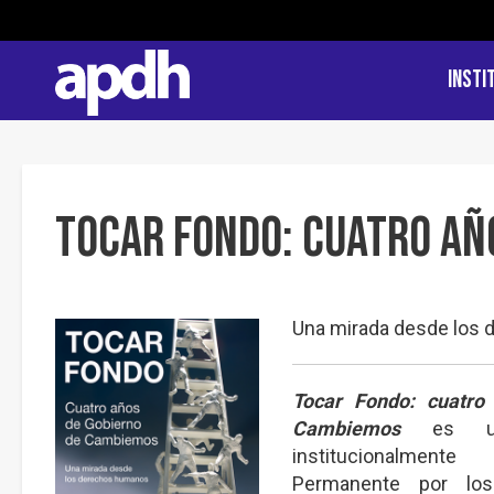
Insti
Tocar Fondo: cuatro añ
Una mirada desde los
Tocar Fondo: cuatro
Cambiemos
es u
institucionalmen
Permanente por lo