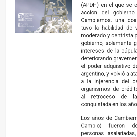
(APDH) en el que se e
acción del gobierno
Cambiemos, una coal
tuvo la habilidad de 
moderado y centrista p
gobierno, solamente g
intereses de la cúpula
deteriorando gravemen
el poder adquisitivo d
argentino, y volvió a a
a la injerencia del c
organismos de crédit
al retroceso de la
conquistada en los año
Los años de Cambiemo
Cambio) fueron de
personas asalariadas