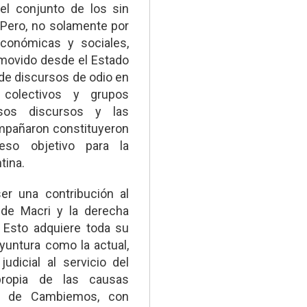
 el conjunto de los sin
 Pero, no solamente por
conómicas y sociales,
movido desde el Estado
de discursos de odio en
 colectivos y grupos
Esos discursos y las
mpañaron constituyeron
eso objetivo para la
tina.
er una contribución al
 de Macri y la derecha
. Esto adquiere toda su
yuntura como la actual,
udicial al servicio del
propia de las causas
no de Cambiemos, con