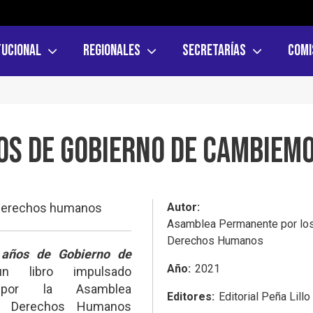
tucional
Regionales
Secretarías
Comi
os de Gobierno de Cambiem
 derechos humanos
Autor
Asamblea Permanente por lo
Derechos Humanos
 años de Gobierno de
Año
2021
n libro impulsado
te por la Asamblea
Editores
Editorial Peña Lillo
s Derechos Humanos