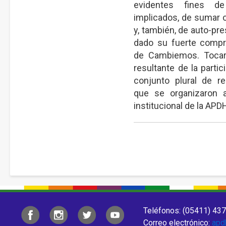
evidentes fines d
implicados, de sumar 
y, también, de auto-pr
dado su fuerte compr
de Cambiemos. Tocar
resultante de la partic
conjunto plural de re
que se organizaron a 
institucional de la APD
Teléfonos: (05411) 437
Correo electrónico:
apd