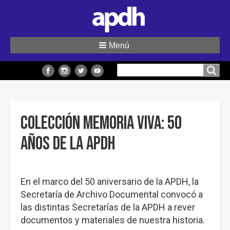
Menú
Buscar
Buscar en el sitio
en
el
sitio
Colección Memoria Viva: 50
años de la APDH
En el marco del 50 aniversario de la APDH, la
Secretaría de Archivo Documental convocó a
las distintas Secretarías de la APDH a rever
documentos y materiales de nuestra historia.