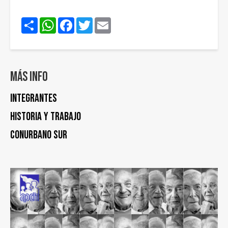
Share
WhatsApp
Facebook
Twitter
Email
Más info
Integrantes
Historia y trabajo
Conurbano Sur