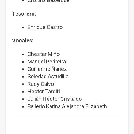
Cristina Bazerque
Tesorero:
Enrique Castro
Vocales:
Chester Miño
Manuel Pedreira
Guillermo Ñañez
Soledad Astudillo
Rudy Calvo
Héctor Tarditi
Julián Héctor Cristaldo
Ballerio Karina Alejandra Elizabeth