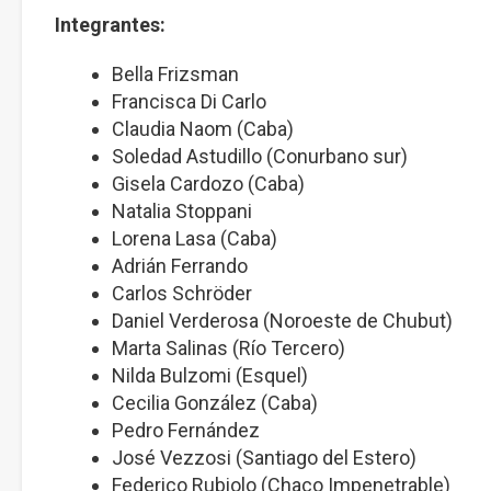
Integrantes:
Bella Frizsman
Francisca Di Carlo
Claudia Naom (Caba)
Soledad Astudillo (Conurbano sur)
Gisela Cardozo (Caba)
Natalia Stoppani
Lorena Lasa (Caba)
Adrián Ferrando
Carlos Schröder
Daniel Verderosa (Noroeste de Chubut)
Marta Salinas (Río Tercero)
Nilda Bulzomi (Esquel)
Cecilia González (Caba)
Pedro Fernández
José Vezzosi (Santiago del Estero)
Federico Rubiolo (Chaco Impenetrable)