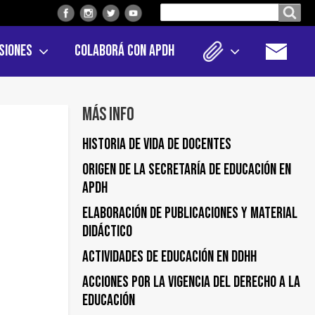
Buscar
Buscar en el sitio
en
siones
Colaborá con APDH
el
sitio
Más info
Historia de vida de docentes
Origen de la Secretaría de Educación en
APDH
Elaboración de publicaciones y material
didáctico
Actividades de educación en DDHH
Acciones por la vigencia del derecho a la
educación