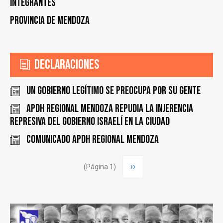
Integrantes
Provincia de Mendoza
Declaraciones
Un gobierno legítimo se preocupa por su gente
APDH Regional Mendoza repudia la injerencia
represiva del gobierno israelí en la ciudad
Comunicado APDH Regional Mendoza
Paginación
Siguiente
››
(Página 1)
página