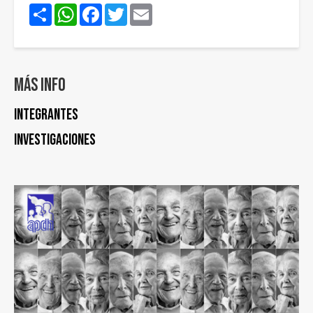
Share
WhatsApp
Facebook
Twitter
Email
Más info
Integrantes
Investigaciones