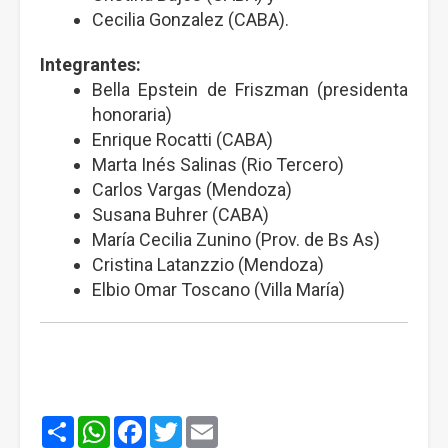
Cecilia Gonzalez (CABA).
Integrantes:
Bella Epstein de Friszman (presidenta
honoraria)
Enrique Rocatti (CABA)
Marta Inés Salinas (Rio Tercero)
Carlos Vargas (Mendoza)
Susana Buhrer (CABA)
María Cecilia Zunino (Prov. de Bs As)
Cristina Latanzzio (Mendoza)
Elbio Omar Toscano (Villa María)
Share
WhatsApp
Facebook
Twitter
Email