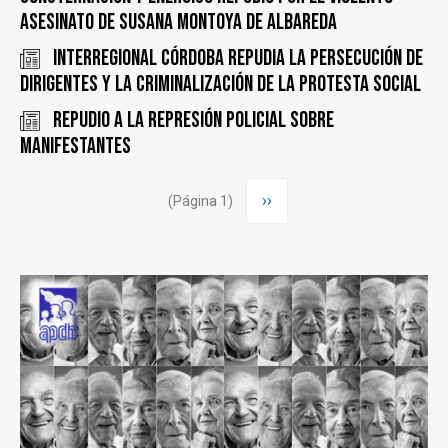
asesinato de Susana Montoya de Albareda
INTERREGIONAL CÓRDOBA REPUDIA LA PERSECUCIÓN DE
DIRIGENTES y LA CRIMINALIZACIÓN DE LA PROTESTA SOCIAL
REPUDIO A LA REPRESIÓN POLICIAL SOBRE
MANIFESTANTES
Paginación
Siguiente
››
(Página 1)
página