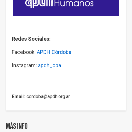
Redes Sociales:
Facebook:
APDH Córdoba
Instagram:
apdh_cba
Email
cordoba@apdh.org.ar
Más info