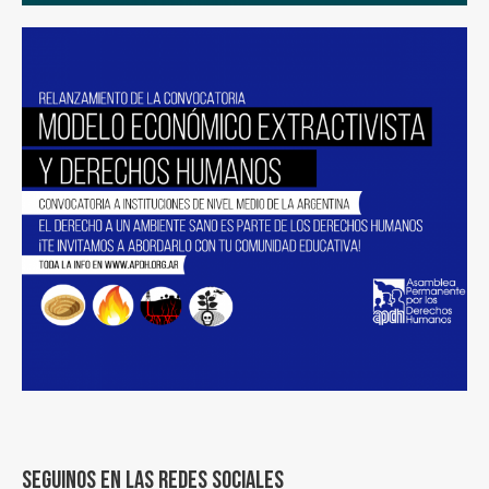
Seguinos en las redes sociales