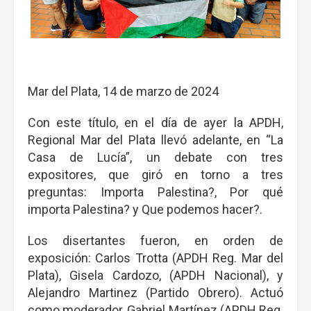
Mar del Plata, 14 de marzo de 2024
Con este título, en el día de ayer la APDH,
Regional Mar del Plata llevó adelante, en “La
Casa de Lucía”, un debate con tres
expositores, que giró en torno a tres
preguntas: Importa Palestina?, Por qué
importa Palestina? y Que podemos hacer?.
Los disertantes fueron, en orden de
exposición: Carlos Trotta (APDH Reg. Mar del
Plata), Gisela Cardozo, (APDH Nacional), y
Alejandro Martinez (Partido Obrero). Actuó
como moderador, Gabriel Martínez (APDH Reg.