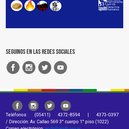
Seguinos en las redes sociales
Teléfonos: (05411) 4372-8594 | 4373-0397
/ Dirección: Av. Callao 569 3° cuerpo 1° piso (1022)
Correo electrónico:
apdh@apdh.org.ar