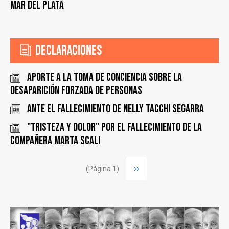
Mar del Plata
Declaraciones
Aporte a la toma de conciencia sobre la
desaparición forzada de personas
ANTE EL FALLECIMIENTO DE NELLY TACCHI SEGARRA
"Tristeza y dolor" por el fallecimiento de la
compañera Marta Scali
Paginación
Siguiente
››
(Página 1)
página