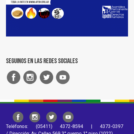
Seguinos en las redes sociales
Teléfonos: (05411) 4372-8594 | 4373-0397
/ Dirección: Av. Callao 569 3° cuerpo 1° piso (1022)