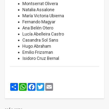
Montserrat Olivera
Natalia Assalone
María Victoria Ubierna
Fernando Magyar
Ana Belén Otero
Lucía Abelleira Castro
Casandra Sol Sans
Hugo Abraham
Emilio Frizsman
Isidoro Cruz Bernal
Share
WhatsApp
Facebook
Twitter
Email