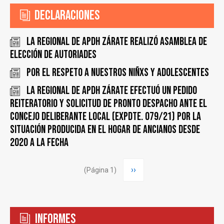
Declaraciones
LA REGIONAL DE APDH ZÁRATE REALIZÓ ASAMBLEA DE
ELECCIÓN DE AUTORIADES
Por el respeto a nuestros Niñxs y adolescentes
LA REGIONAL DE APDH ZÁRATE EFECTUÓ UN PEDIDO
REITERATORIO Y SOLICITUD DE PRONTO DESPACHO ANTE EL
CONCEJO DELIBERANTE LOCAL (EXPDTE. 079/21) POR LA
SITUACIÓN PRODUCIDA EN EL HOGAR DE ANCIANOS DESDE
2020 A LA FECHA
Paginación
Siguiente
››
(Página 1)
página
Informes